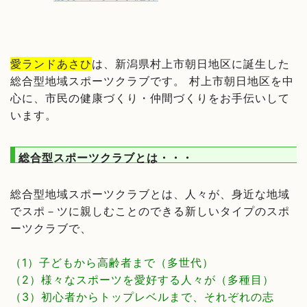
愛ランドあさひ
は、新潟県村上市朝日地区に誕生した
総合型地域スポーツクラブです。
村上市朝日地区を中
心に、市民の健康づくり・仲間づくりをお手伝いして
います。
総合型スポーツクラブとは・・・
総合型地域スポーツクラブとは、人々が、身近な地域
でスポ－ツに親しむことのできる新しいタイプのスポ
ーツクラブで、
（1）子どもから高齢者まで（多世代）
（2）様々なスポーツを愛好する人々が（多種目）
（3）初心者からトップレベルまで、それぞれの志