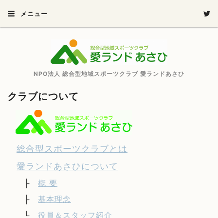
メニュー
NPO法人 総合型地域スポーツクラブ 愛ランドあさひ
クラブについて
総合型スポーツクラブとは
愛ランドあさひについて
├
概 要
├
基本理念
└
役員＆スタッフ紹介