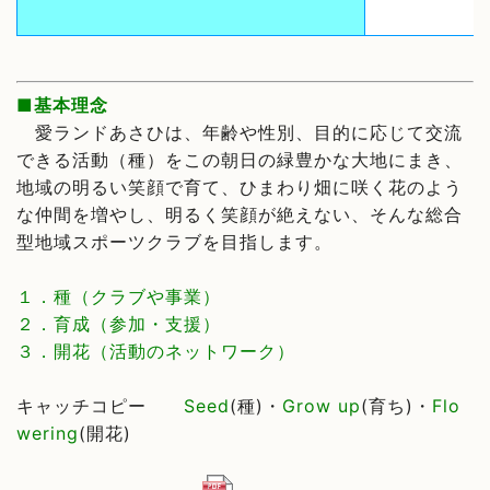
■基本理念
愛ランドあさひは、年齢や性別、目的に応じて交流
できる活動（種）をこの朝日の緑豊かな大地にまき、
地域の明るい笑顔で育て、ひまわり畑に咲く花のよう
な仲間を増やし、明るく笑顔が絶えない、そんな総合
型地域スポーツクラブを目指します。
１．種（クラブや事業）
２．育成（参加・支援）
３．開花（活動のネットワーク）
キャッチコピー
Seed
(種)・
Grow up
(育ち)・
Flo
wering
(開花)