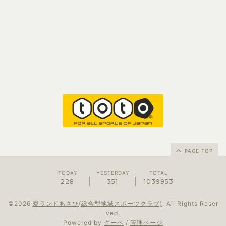
PAGE TOP
TODAY
YESTERDAY
TOTAL
228
351
1039953
©2026
愛ランドあさひ(総合型地域スポーツクラブ)
. All Rights Reser
ved.
Powered by
グーペ
/
管理ページ