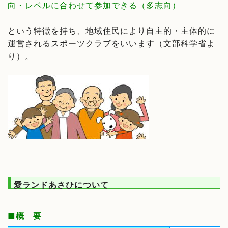
向・レベルに合わせて参加できる（多志向）
という特徴を持ち、地域住民により自主的・主体的に
運営されるスポーツクラブをいいます（文部科学省よ
り）。
愛ランドあさひについて
■概 要