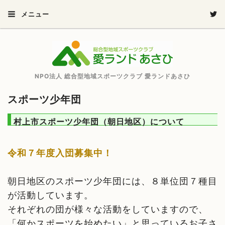
メニュー
NPO法人 総合型地域スポーツクラブ 愛ランドあさひ
スポーツ少年団
村上市スポーツ少年団（朝日地区）について
令和７
年度入団募集中！
朝日地区のスポーツ少年団には、８単位団７種目
が活動しています。
それぞれの団が様々な活動をしていますので、
「何かスポーツを始めたい」と思っているお子さ