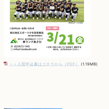
＞＞入団申込書はコチラから（PDF）
(1.19MB)