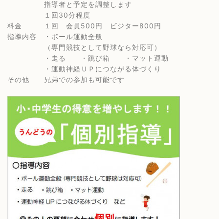
指導者と予定を調整します
１回30分程度
料金 １回 会員500円 ビジター800円
指導内容 ・ボール運動全般
（専門競技として野球なら対応可）
・走る ・跳び箱 ・マット運動
・運動神経ＵＰにつながる体づくり
その他 兄弟での参加も可能です